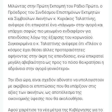
Μιλώντας στην Πρώτη Εκπομπή του Ράδιο Πρώτο, ο
Πρόεδρος του Συνδέσμου Επιστημόνων Εκτιμητών
και Συμβούλων Ακινήτων κ. Κυριάκος Ταλαττίνης,
ανέφερε ότι επικρατεί ένα «πάγωμα» στην αγορά και
υπάρχει σαφώς πιο μειωμένο ενδιαφέρον για
επενδύσεις λόγω της έξαρσης του κορωνοϊού.
Συγκεκριμένα ο κ. Ταλαττίνης ανέφερε ότι «Πλέον ο
κόσμος έχει θέσει άλλες προτεραιότητες
αφήνοντας στην άκρη τις επενδύσεις, ενώ επικρατεί
μεγάλη αβεβαιότητα ως προς το πόσο θα κρατήσει η
αδράνεια στην αγορά γενικότερα».
Την ίδια ώρα, είναι σχεδόν αδύνατο να υπολογιστούν
με ακρίβεια οι επιπτώσεις που θα υπάρξουν στις
αξίες των ακινήτων, ως αποτέλεσμα της
οικονομικής ύφεσης που θα ακολουθήσει.
Αφού χαιρέτισε τα νέα μέτρα της Κυβέρνησης για το