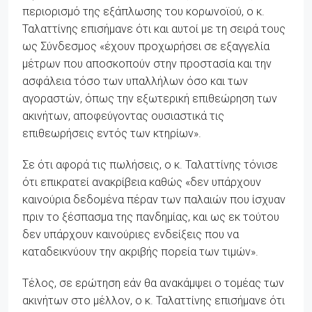
περιορισμό της εξάπλωσης του κορωνοϊού, ο κ.
Ταλαττίνης επισήμανε ότι και αυτοί με τη σειρά τους
ως Σύνδεσμος «έχουν προχωρήσει σε εξαγγελία
μέτρων που αποσκοπούν στην προστασία και την
ασφάλεια τόσο των υπαλλήλων όσο και των
αγοραστών, όπως την εξωτερική επιθεώρηση των
ακινήτων, αποφεύγοντας ουσιαστικά τις
επιθεωρήσεις εντός των κτηρίων».
Σε ότι αφορά τις πωλήσεις, ο κ. Ταλαττίνης τόνισε
ότι επικρατεί ανακρίβεια καθώς «δεν υπάρχουν
καινούρια δεδομένα πέραν των παλαιών που ίσχυαν
πριν το ξέσπασμα της πανδημίας, και ως εκ τούτου
δεν υπάρχουν καινούριες ενδείξεις που να
καταδεικνύουν την ακριβής πορεία των τιμών».
Τέλος, σε ερώτηση εάν θα ανακάμψει ο τομέας των
ακινήτων στο μέλλον, ο κ. Ταλαττίνης επισήμανε ότι