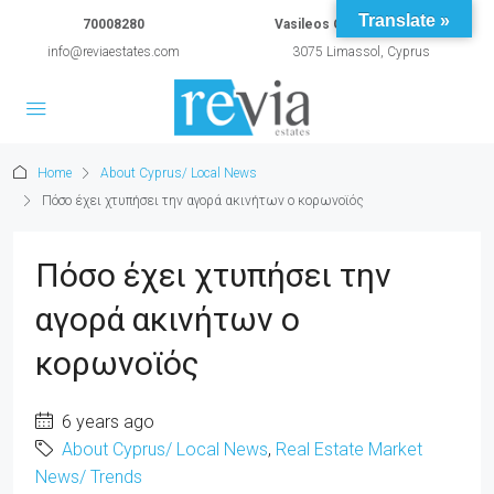
Translate »
70008280
Vasileos Constantinou 54A
info@reviaestates.com
3075 Limassol, Cyprus
Home
About Cyprus/ Local News
Πόσο έχει χτυπήσει την αγορά ακινήτων ο κορωνοϊός
Πόσο έχει χτυπήσει την
αγορά ακινήτων ο
κορωνοϊός
6 years ago
About Cyprus/ Local News
,
Real Estate Market
News/ Trends