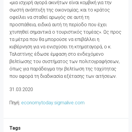
«μια ισχυρή αγορά ακινήτων είναι κομβική για την
σωστή ανάπτυξη της οικονομίας, και το κράτος
οφείλει να σταθεί αρωγός σε αυτή τη
προσπάθεια, ειδικά αυτή τη περίοδο που έχει
χτυπηθεί σημαντικά ο τουριστικός τομέας». Ως προς
τα μέτρα που θα μπορούσε να επιβάλλει η
κυβέρνηση για να ενισχύσει τη κτηματαγορά, ο κ.
Ταλαττίνης έδωσε έμφαση στο ενδεχόμενο
βελτίωσης του συστήματος των πολιτογραφήσεων,
όπως για παράδειγμα την βελτίωση της ταχύτητας
που αφορά τη διαδικασία εξέτασης των αιτήσεων.
31.03.2020
Πηγή:
economytoday.sigmalive.com
Tags