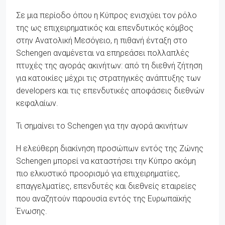
Σε μια περίοδο όπου η Κύπρος ενισχύει τον ρόλο
της ως επιχειρηματικός και επενδυτικός κόμβος
στην Ανατολική Μεσόγειο, η πιθανή ένταξη στο
Schengen αναμένεται να επηρεάσει πολλαπλές
πτυχές της αγοράς ακινήτων: από τη διεθνή ζήτηση
για κατοικίες μέχρι τις στρατηγικές ανάπτυξης των
developers και τις επενδυτικές αποφάσεις διεθνών
κεφαλαίων.
Τι σημαίνει το Schengen για την αγορά ακινήτων
Η ελεύθερη διακίνηση προσώπων εντός της Ζώνης
Schengen μπορεί να καταστήσει την Κύπρο ακόμη
πιο ελκυστικό προορισμό για επιχειρηματίες,
επαγγελματίες, επενδυτές και διεθνείς εταιρείες
που αναζητούν παρουσία εντός της Ευρωπαϊκής
Ένωσης.