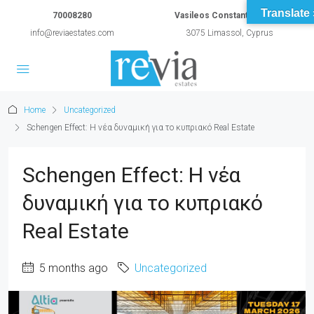
Translate 
70008280
Vasileos Constantinou 54A
info@reviaestates.com
3075 Limassol, Cyprus
Home
Uncategorized
Schengen Effect: Η νέα δυναμική για το κυπριακό Real Estate
Schengen Effect: Η νέα
δυναμική για το κυπριακό
Real Estate
5 months ago
Uncategorized