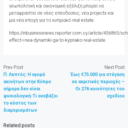
γεωπολιτική και οικονομική εξέλιξη μπορεί να
μεταφραστεί σε νέες επενδύσεις, νέα projects και
μια νέα εποχή για το κυπριακό real estate.
https://inbusinessnews.reporter.com.cy/article/456865/sc
effect-i-nea-dynamiki-ga-to-kypriako-real-estate
Prev Post
Next Post
Π. Λεπτός: Η αγορά
Έως €75.000 για στέγαση
ακινήτων στην Κύπρο
σε ακριτικές περιοχές –
σήμερα δεν είναι
Οι 276 κοινότητες του
φυσιολογική-Τι ανεβάζει
σχεδίου
το κόστος των
διαμερισμάτων
Related posts