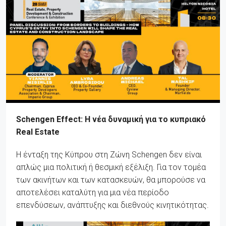
Schengen Effect: Η νέα δυναμική για το κυπριακό
Real Estate
Η ένταξη της Κύπρου στη Ζώνη Schengen δεν είναι
απλώς μια πολιτική ή θεσμική εξέλιξη. Για τον τομέα
των ακινήτων και των κατασκευών, θα μπορούσε να
αποτελέσει καταλύτη για μια νέα περίοδο
επενδύσεων, ανάπτυξης και διεθνούς κινητικότητας.