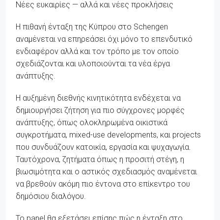
Νέες ευκαιρίες — αλλά και νέες προκλήσεις
Η πιθανή ένταξη της Κύπρου στο Schengen
αναμένεται να επηρεάσει όχι μόνο το επενδυτικό
ενδιαφέρον αλλά και τον τρόπο με τον οποίο
σχεδιάζονται και υλοποιούνται τα νέα έργα
ανάπτυξης.
Η αυξημένη διεθνής κινητικότητα ενδέχεται να
δημιουργήσει ζήτηση για πιο σύγχρονες μορφές
ανάπτυξης, όπως ολοκληρωμένα οικιστικά
συγκροτήματα, mixed-use developments, και projects
που συνδυάζουν κατοικία, εργασία και ψυχαγωγία.
Ταυτόχρονα, ζητήματα όπως η προσιτή στέγη, η
βιωσιμότητα και ο αστικός σχεδιασμός αναμένεται
να βρεθούν ακόμη πιο έντονα στο επίκεντρο του
δημόσιου διαλόγου.
Το panel θα εξετάσει επίσης πώς η ένταξη στο