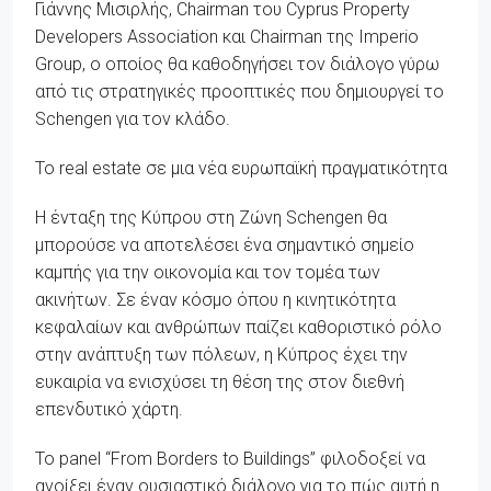
Γιάννης Μισιρλής, Chairman του Cyprus Property
Developers Association και Chairman της Imperio
Group, ο οποίος θα καθοδηγήσει τον διάλογο γύρω
από τις στρατηγικές προοπτικές που δημιουργεί το
Schengen για τον κλάδο.
Το real estate σε μια νέα ευρωπαϊκή πραγματικότητα
Η ένταξη της Κύπρου στη Ζώνη Schengen θα
μπορούσε να αποτελέσει ένα σημαντικό σημείο
καμπής για την οικονομία και τον τομέα των
ακινήτων. Σε έναν κόσμο όπου η κινητικότητα
κεφαλαίων και ανθρώπων παίζει καθοριστικό ρόλο
στην ανάπτυξη των πόλεων, η Κύπρος έχει την
ευκαιρία να ενισχύσει τη θέση της στον διεθνή
επενδυτικό χάρτη.
Το panel “From Borders to Buildings” φιλοδοξεί να
ανοίξει έναν ουσιαστικό διάλογο για το πώς αυτή η