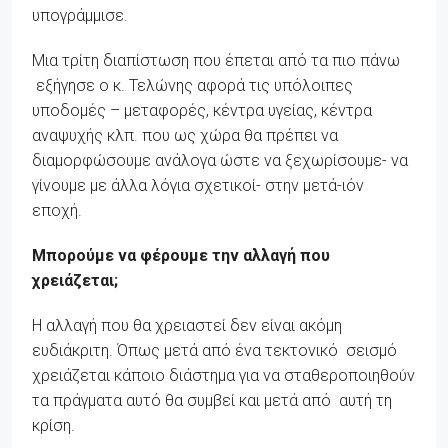
υπογράμμισε.
Μια τρίτη διαπίστωση που έπεται από τα πιο πάνω
εξήγησε ο κ. Τελώνης αφορά τις υπόλοιπες
υποδομές – μεταφορές, κέντρα υγείας, κέντρα
αναψυχής κλπ. που ως χώρα θα πρέπει να
διαμορφώσουμε ανάλογα ώστε να ξεχωρίσουμε- να
γίνουμε με άλλα λόγια σχετικοί- στην μετά-ιόν
εποχή.
Μπορούμε να φέρουμε την αλλαγή που
χρειάζεται;
Η αλλαγή που θα χρειαστεί δεν είναι ακόμη
ευδιάκριτη. Όπως μετά από ένα τεκτονικό σεισμό
χρειάζεται κάποιο διάστημα για να σταθεροποιηθούν
τα πράγματα αυτό θα συμβεί και μετά από αυτή τη
κρίση.