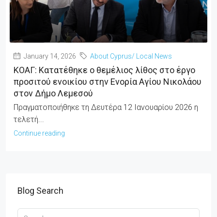
January 14, 2026
About Cyprus/ Local News
ΚΟΑΓ: Κατατέθηκε ο θεμέλιος λίθος στο έργο
προσιτού ενοικίου στην Ενορία Αγίου Νικολάου
στον Δήμο Λεμεσού
Πραγματοποιήθηκε τη Δευτέρα 12 Ιανουαρίου 2026 η
τελετή...
Continue reading
Blog Search