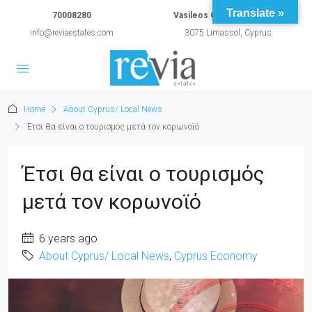
Translate »
70008280
Vasileos Constantinou 54A
info@reviaestates.com
3075 Limassol, Cyprus
Home
About Cyprus/ Local News
Έτσι θα είναι ο τουρισμός μετά τον κορωνοϊό
Έτσι θα είναι ο τουρισμός
μετά τον κορωνοϊό
6 years ago
About Cyprus/ Local News
,
Cyprus Economy