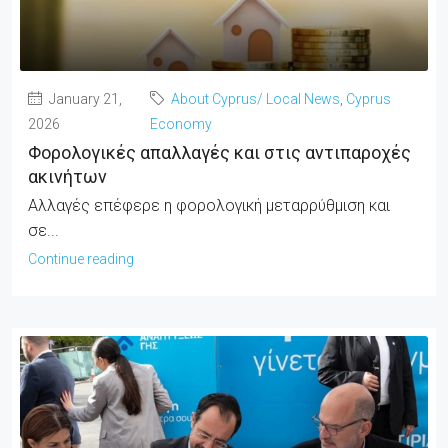
January 21,
About Cyprus/ Local News
,
Cyprus
2026
Economy
Φορολογικές απαλλαγές και στις αντιπαροχές
ακινήτων
Αλλαγές επέφερε η φορολογική μεταρρύθμιση και
σε...
Continue reading