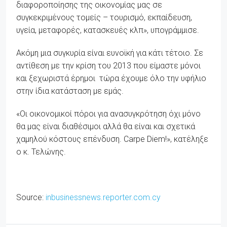
διαφοροποίησης της οικονομίας μας σε
συγκεκριμένους τομείς – τουρισμό, εκπαίδευση,
υγεία, μεταφορές, κατασκευές κλπ», υπογράμμισε.
Ακόμη μια συγκυρία είναι ευνοϊκή για κάτι τέτοιο. Σε
αντίθεση με την κρίση του 2013 που είμαστε μόνοι
και ξεχωριστά έρημοι τώρα έχουμε όλο την υφήλιο
στην ίδια κατάσταση με εμάς.
«Οι οικονομικοί πόροι για ανασυγκρότηση όχι μόνο
θα μας είναι διαθέσιμοι αλλά θα είναι και σχετικά
χαμηλού κόστους επένδυση. Carpe Diem!», κατέληξε
ο κ. Τελώνης.
Source:
inbusinessnews.reporter.com.cy