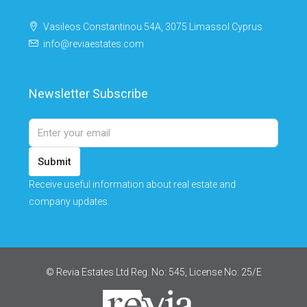
Vasileos Constantinou 54A, 3075 Limassol Cyprus
info@reviaestates.com
Newsletter Subscribe
Submit
Receive useful information about real estate and
company updates.
© Revia Estates Ltd Reg. No: 545, License No: 25/Ε