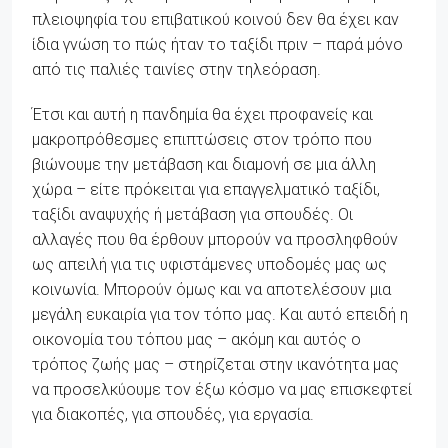
πλειοψηφία του επιβατικού κοινού δεν θα έχει καν
ίδια γνώση το πώς ήταν το ταξίδι πριν – παρά μόνο
από τις παλιές ταινίες στην τηλεόραση.
Έτσι και αυτή η πανδημία θα έχει προφανείς και
μακροπρόθεσμες επιπτώσεις στον τρόπο που
βιώνουμε την μετάβαση και διαμονή σε μια άλλη
χώρα – είτε πρόκειται για επαγγελματικό ταξίδι,
ταξίδι αναψυχής ή μετάβαση για σπουδές. Οι
αλλαγές που θα έρθουν μπορούν να προσληφθούν
ως απειλή για τις υφιστάμενες υποδομές μας ως
κοινωνία. Μπορούν όμως και να αποτελέσουν μια
μεγάλη ευκαιρία για τον τόπο μας. Και αυτό επειδή η
οικονομία του τόπου μας – ακόμη και αυτός ο
τρόπος ζωής μας – στηρίζεται στην ικανότητα μας
να προσελκύουμε τον έξω κόσμο να μας επισκεφτεί
για διακοπές, για σπουδές, για εργασία.