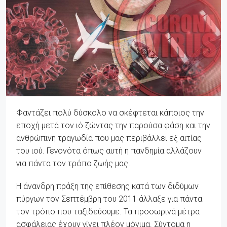
Φαντάζει πολύ δύσκολο να σκέφτεται κάποιος την
εποχή μετά τον ιό ζώντας την παρούσα φάση και την
ανθρώπινη τραγωδία που μας περιβάλλει εξ αιτίας
του ιού. Γεγονότα όπως αυτή η πανδημία αλλάζουν
για πάντα τον τρόπο ζωής μας.
Η άνανδρη πράξη της επίθεσης κατά των διδύμων
πύργων τον Σεπτέμβρη του 2011 άλλαξε για πάντα
τον τρόπο που ταξιδεύουμε. Τα προσωρινά μέτρα
ασφάλειας έχουν γίνει πλέον μόνιμα. Σύντομα η