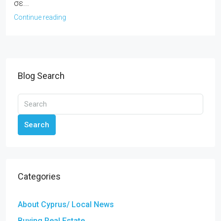
σε...
Continue reading
Blog Search
Search
Categories
About Cyprus/ Local News
Buying Real Estate