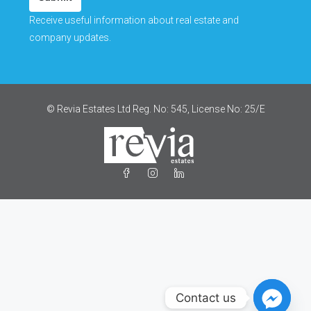
Receive useful information about real estate and
company updates.
© Revia Estates Ltd Reg. No: 545, License No: 25/Ε
Contact us