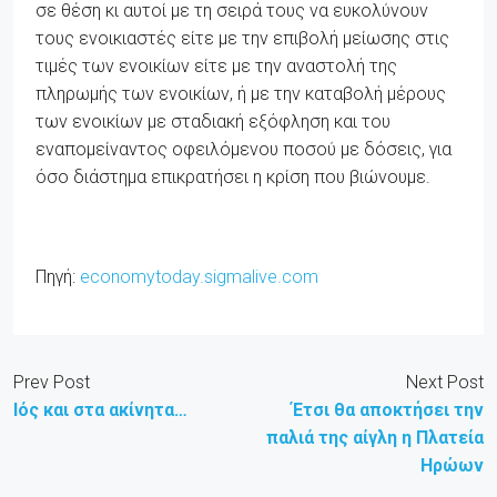
σε θέση κι αυτοί με τη σειρά τους να ευκολύνουν
τους ενοικιαστές είτε με την επιβολή μείωσης στις
τιμές των ενοικίων είτε με την αναστολή της
πληρωμής των ενοικίων, ή με την καταβολή μέρους
των ενοικίων με σταδιακή εξόφληση και του
εναπομείναντος οφειλόμενου ποσού με δόσεις, για
όσο διάστημα επικρατήσει η κρίση που βιώνουμε.
Πηγή:
economytoday.sigmalive.com
Prev Post
Next Post
Ιός και στα ακίνητα…
Έτσι θα αποκτήσει την
παλιά της αίγλη η Πλατεία
Ηρώων