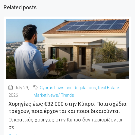
Related posts
July 29,
Cyprus Laws and Regulations
,
Real Estate
2026
Market News/ Trends
Χορηγίες έως €32.000 στην Κύπρο: Ποια σχέδια
τρέχουν, ποια έρχονται και ποιοι δικαιούνται
Οι κρατικές χορηγίες στην Κύπρο δεν περιορίζονται
σε...