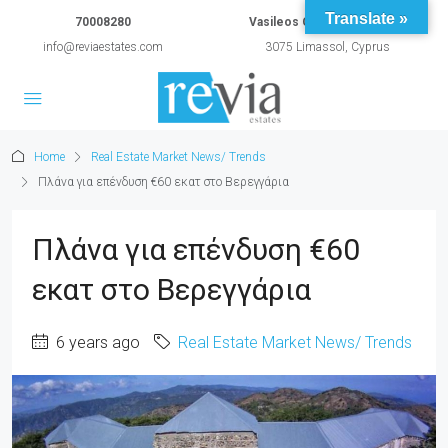
Translate »
70008280
Vasileos Constantinou 54A
info@reviaestates.com
3075 Limassol, Cyprus
Home
Real Estate Market News/ Trends
Πλάνα για επένδυση €60 εκατ στο Βερεγγάρια
Πλάνα για επένδυση €60
εκατ στο Βερεγγάρια
6 years ago
Real Estate Market News/ Trends