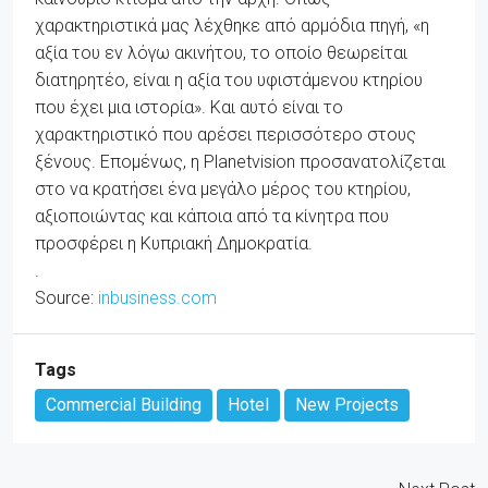
χαρακτηριστικά μας λέχθηκε από αρμόδια πηγή, «η
αξία του εν λόγω ακινήτου, το οποίο θεωρείται
διατηρητέο, είναι η αξία του υφιστάμενου κτηρίου
που έχει μια ιστορία». Και αυτό είναι το
χαρακτηριστικό που αρέσει περισσότερο στους
ξένους. Επομένως, η Planetvision προσανατολίζεται
στο να κρατήσει ένα μεγάλο μέρος του κτηρίου,
αξιοποιώντας και κάποια από τα κίνητρα που
προσφέρει η Κυπριακή Δημοκρατία.
.
Source:
inbusiness.com
Tags
Commercial Building
Hotel
New Projects