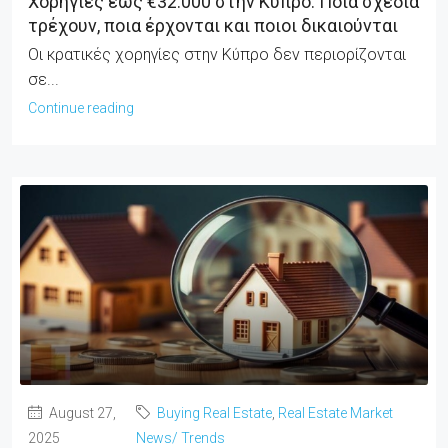
Χορηγίες έως €32.000 στην Κύπρο: Ποια σχέδια
τρέχουν, ποια έρχονται και ποιοι δικαιούνται
Οι κρατικές χορηγίες στην Κύπρο δεν περιορίζονται
σε...
Continue reading
August 27,
Buying Real Estate
,
Real Estate Market
2025
News/ Trends